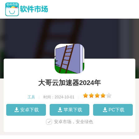
大哥云加速器2024年
工具
|
时间：2024-10-01
|
安卓下载
苹果下载
PC下载
安卓市场，安全绿色