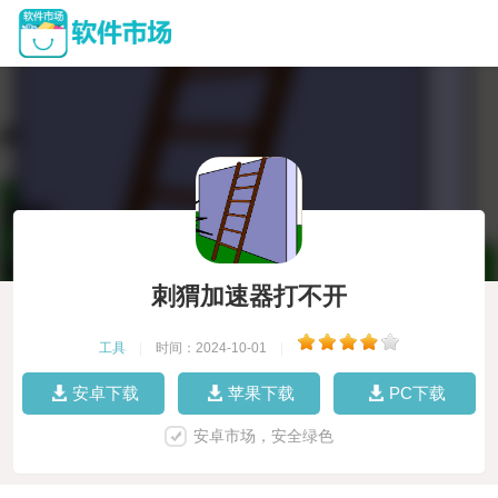
刺猬加速器打不开
工具
|
时间：2024-10-01
|
安卓下载
苹果下载
PC下载
安卓市场，安全绿色