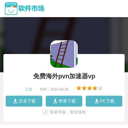
免费海外pvn加速器vp
工具
|
时间：2024-08-26
|
安卓下载
苹果下载
PC下载
安卓市场，安全绿色