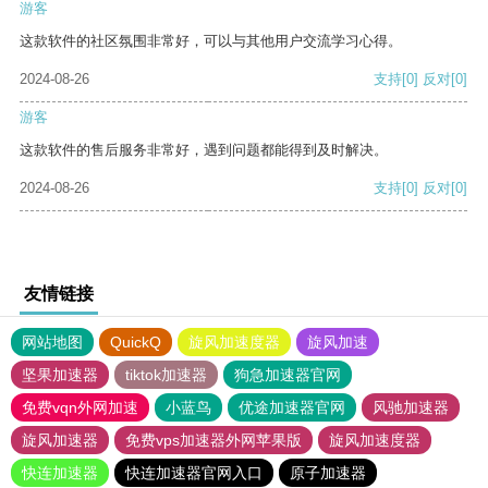
游客
这款软件的社区氛围非常好，可以与其他用户交流学习心得。
2024-08-26
支持
[0]
反对
[0]
游客
这款软件的售后服务非常好，遇到问题都能得到及时解决。
2024-08-26
支持
[0]
反对
[0]
友情链接
网站地图
QuickQ
旋风加速度器
旋风加速
坚果加速器
tiktok加速器
狗急加速器官网
免费vqn外网加速
小蓝鸟
优途加速器官网
风驰加速器
旋风加速器
免费vps加速器外网苹果版
旋风加速度器
快连加速器
快连加速器官网入口
原子加速器