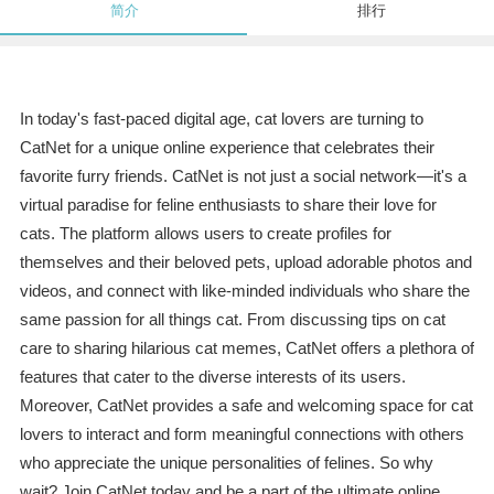
简介
排行
In today's fast-paced digital age, cat lovers are turning to
CatNet for a unique online experience that celebrates their
favorite furry friends. CatNet is not just a social network—it's a
virtual paradise for feline enthusiasts to share their love for
cats. The platform allows users to create profiles for
themselves and their beloved pets, upload adorable photos and
videos, and connect with like-minded individuals who share the
same passion for all things cat. From discussing tips on cat
care to sharing hilarious cat memes, CatNet offers a plethora of
features that cater to the diverse interests of its users.
Moreover, CatNet provides a safe and welcoming space for cat
lovers to interact and form meaningful connections with others
who appreciate the unique personalities of felines. So why
wait? Join CatNet today and be a part of the ultimate online