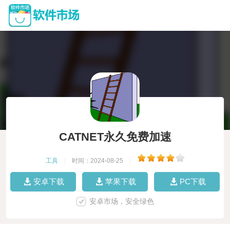
CATNET永久免费加速
工具
|
时间：2024-08-25
|
安卓下载
苹果下载
PC下载
安卓市场，安全绿色