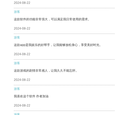
2024-08-22
游客
这款软件的功能非常强大，可以满足我日常使用的需求。
2024-08-22
游客
这款app是我娱乐的好帮手，让我能够放松身心，享受美好时光。
2024-08-22
游客
这款游戏的剧情非常感人，让我久久不能忘怀。
2024-08-22
游客
我喜欢这个软件 作者加油
2024-08-22
游客