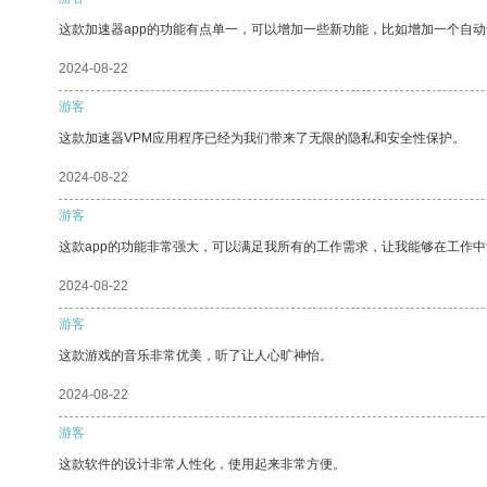
这款加速器app的功能有点单一，可以增加一些新功能，比如增加一个自
2024-08-22
游客
这款加速器VPM应用程序已经为我们带来了无限的隐私和安全性保护。
2024-08-22
游客
这款app的功能非常强大，可以满足我所有的工作需求，让我能够在工作
2024-08-22
游客
这款游戏的音乐非常优美，听了让人心旷神怡。
2024-08-22
游客
这款软件的设计非常人性化，使用起来非常方便。