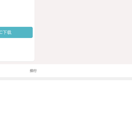
PC下载
排行