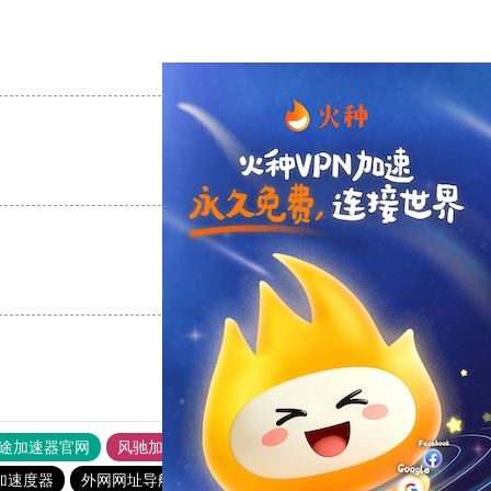
支持
[0]
反对
[0]
支持
[0]
反对
[0]
支持
[0]
反对
[0]
途加速器官网
风驰加速器
旋风加速器
加速度器
外网网址导航
软件中心
雷霆加速
狂飙加速器