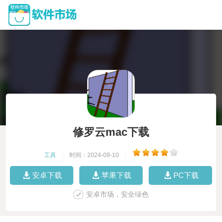
修罗云mac下载
工具
|
时间：2024-09-10
|
安卓下载
苹果下载
PC下载
安卓市场，安全绿色