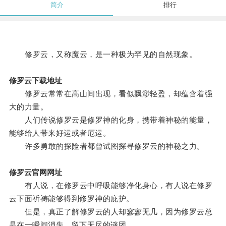
简介
排行
修罗云，又称魔云，是一种极为罕见的自然现象。
修罗云下载地址
修罗云常常在高山间出现，看似飘渺轻盈，却蕴含着强
大的力量。
人们传说修罗云是修罗神的化身，携带着神秘的能量，
能够给人带来好运或者厄运。
许多勇敢的探险者都曾试图探寻修罗云的神秘之力。
修罗云官网网址
有人说，在修罗云中呼吸能够净化身心，有人说在修罗
云下面祈祷能够得到修罗神的庇护。
但是，真正了解修罗云的人却寥寥无几，因为修罗云总
是在一瞬间消失，留下无尽的谜团。