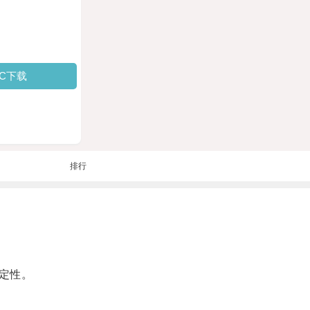
PC下载
排行
定性。