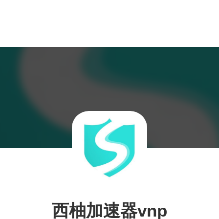
西柚加速器vnp