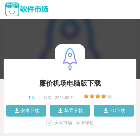
廉价机场电脑版下载
工具
|
时间：2024-08-11
|
安卓下载
苹果下载
PC下载
安卓市场，安全绿色