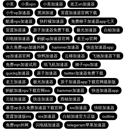
小美
小美vpn
小美加速器
老王vn加速器
小牛vp加速器
黑洞加速
雷霆加速器官网下载
酷通npv加速器
快柠檬加速器
免费梯子加速器app七天
雷霆加器速
原子加速器免费下载
极光加速器
白鲸加速
闪电猫加速器
蚂蚁vp加速器官网
老王vp官网
永久免费vqn加速外网
hammer加速器
快连加速器app
vp加速器官网
快鸭加速器
云梯加速器
飞驰加速器下载
免费vqn加速试用
纸飞机加速器
梯子npv加速
quickq加速器
原子加速器
twitter加速器免费下载
老王加速器
极光加速器
原子加速器app下载官网最新版
蚂蚁加速npv下载官网ios
hammer加速器
快连加速器app
元链加速器
快连加速器
西柚加速器
暴雪vp永久免费加速器下载官网
ios加速器
快联加速器
雷霆加速版ins
ios加速器
白鲸加速官方正版
outline
免费vqn外网
闪电猫加速器
telegeram苹果加速器