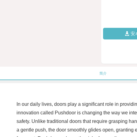
安
简介
In our daily lives, doors play a significant role in provi
innovation called Pushdoor is changing the way we int
safety. Unlike traditional doors that require grasping h
a gentle push, the door smoothly glides open, granting e