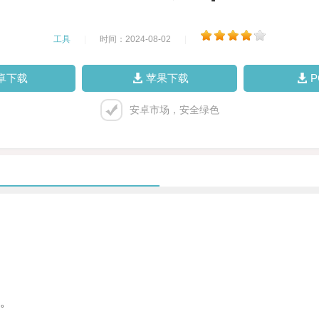
工具
|
时间：2024-08-02
|
卓下载
苹果下载
安卓市场，安全绿色
。