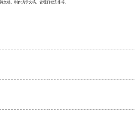
编辑文档、制作演示文稿、管理日程安排等。
。