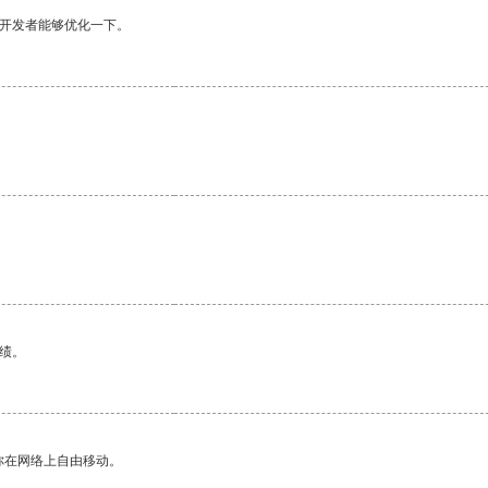
望开发者能够优化一下。
绩。
你在网络上自由移动。