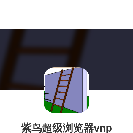
紫鸟超级浏览器vnp