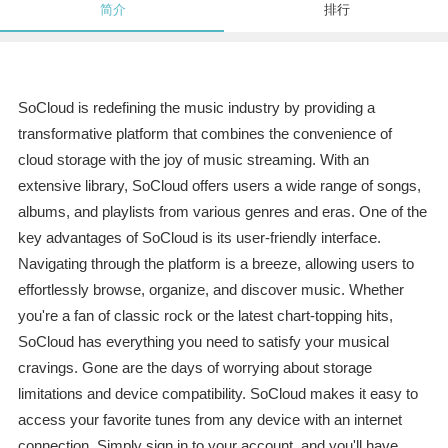
简介
排行
SoCloud is redefining the music industry by providing a
transformative platform that combines the convenience of
cloud storage with the joy of music streaming. With an
extensive library, SoCloud offers users a wide range of songs,
albums, and playlists from various genres and eras. One of the
key advantages of SoCloud is its user-friendly interface.
Navigating through the platform is a breeze, allowing users to
effortlessly browse, organize, and discover music. Whether
you're a fan of classic rock or the latest chart-topping hits,
SoCloud has everything you need to satisfy your musical
cravings. Gone are the days of worrying about storage
limitations and device compatibility. SoCloud makes it easy to
access your favorite tunes from any device with an internet
connection. Simply sign in to your account, and you'll have