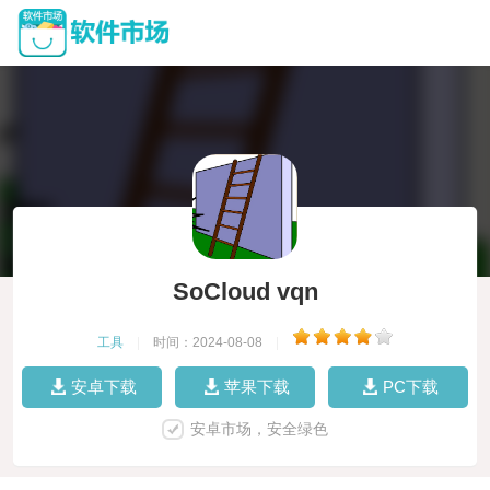
SoCloud vqn
工具
|
时间：2024-08-08
|
安卓下载
苹果下载
PC下载
安卓市场，安全绿色