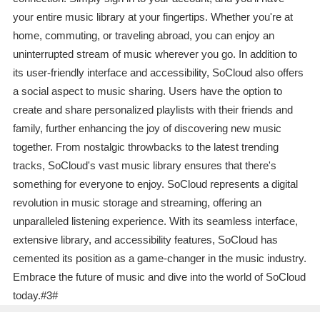
your entire music library at your fingertips. Whether you're at
home, commuting, or traveling abroad, you can enjoy an
uninterrupted stream of music wherever you go. In addition to
its user-friendly interface and accessibility, SoCloud also offers
a social aspect to music sharing. Users have the option to
create and share personalized playlists with their friends and
family, further enhancing the joy of discovering new music
together. From nostalgic throwbacks to the latest trending
tracks, SoCloud's vast music library ensures that there's
something for everyone to enjoy. SoCloud represents a digital
revolution in music storage and streaming, offering an
unparalleled listening experience. With its seamless interface,
extensive library, and accessibility features, SoCloud has
cemented its position as a game-changer in the music industry.
Embrace the future of music and dive into the world of SoCloud
today.#3#