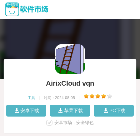
AirixCloud vqn
工具
|
时间：2024-08-05
|
安卓下载
苹果下载
PC下载
安卓市场，安全绿色