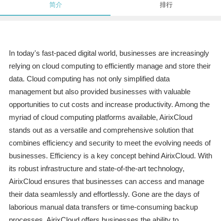
简介
排行
In today's fast-paced digital world, businesses are increasingly
relying on cloud computing to efficiently manage and store their
data. Cloud computing has not only simplified data
management but also provided businesses with valuable
opportunities to cut costs and increase productivity. Among the
myriad of cloud computing platforms available, AirixCloud
stands out as a versatile and comprehensive solution that
combines efficiency and security to meet the evolving needs of
businesses. Efficiency is a key concept behind AirixCloud. With
its robust infrastructure and state-of-the-art technology,
AirixCloud ensures that businesses can access and manage
their data seamlessly and effortlessly. Gone are the days of
laborious manual data transfers or time-consuming backup
processes. AirixCloud offers businesses the ability to