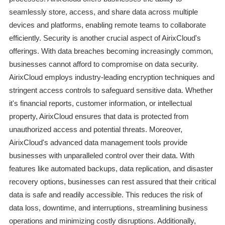
seamlessly store, access, and share data across multiple
devices and platforms, enabling remote teams to collaborate
efficiently. Security is another crucial aspect of AirixCloud's
offerings. With data breaches becoming increasingly common,
businesses cannot afford to compromise on data security.
AirixCloud employs industry-leading encryption techniques and
stringent access controls to safeguard sensitive data. Whether
it's financial reports, customer information, or intellectual
property, AirixCloud ensures that data is protected from
unauthorized access and potential threats. Moreover,
AirixCloud's advanced data management tools provide
businesses with unparalleled control over their data. With
features like automated backups, data replication, and disaster
recovery options, businesses can rest assured that their critical
data is safe and readily accessible. This reduces the risk of
data loss, downtime, and interruptions, streamlining business
operations and minimizing costly disruptions. Additionally,