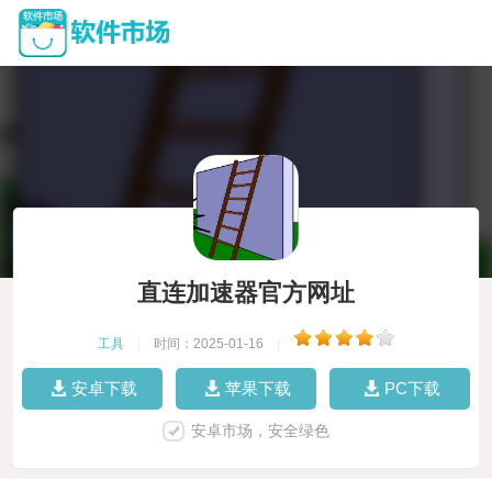
直连加速器官方网址
工具
|
时间：2025-01-16
|
安卓下载
苹果下载
PC下载
安卓市场，安全绿色