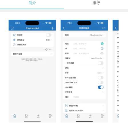
简介
排行