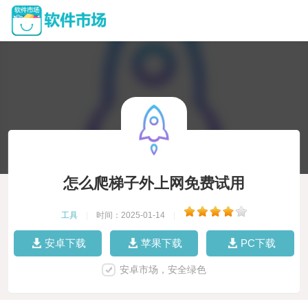
怎么爬梯子外上网免费试用
工具
|
时间：2025-01-14
|
安卓下载
苹果下载
PC下载
安卓市场，安全绿色