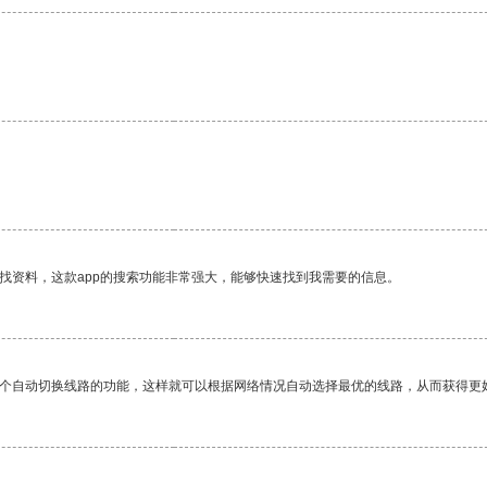
找资料，这款app的搜索功能非常强大，能够快速找到我需要的信息。
一个自动切换线路的功能，这样就可以根据网络情况自动选择最优的线路，从而获得更