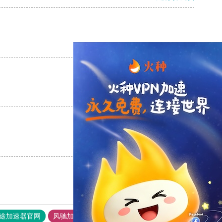
支持
[0]
反对
[0]
支持
[0]
反对
[0]
支持
[0]
反对
[0]
途加速器官网
风驰加速器
旋风加速器