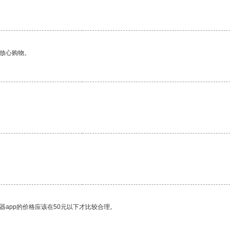
够放心购物。
。
器app的价格应该在50元以下才比较合理。