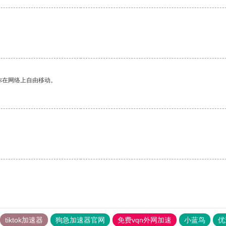
你在网络上自由移动。
。
tiktok加速器
狗急加速器官网
免费vqn外网加速
小蓝鸟
优