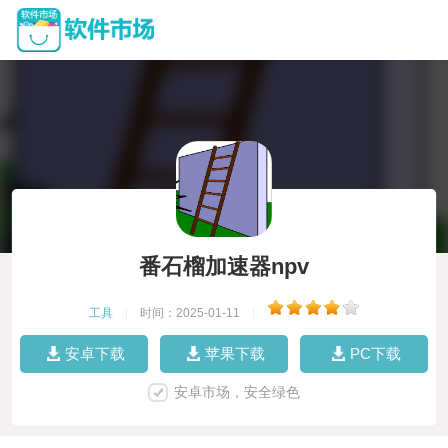
番石榴加速器npv
工具
|
时间：2025-01-11
|
安卓下载
苹果下载
PC下载
安卓市场，安全绿色