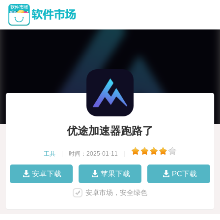
优途加速器跑路了
工具
|
时间：2025-01-11
|
安卓下载
苹果下载
PC下载
安卓市场，安全绿色