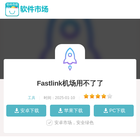
Fastlink机场用不了了
工具
|
时间：2025-01-10
|
安卓下载
苹果下载
PC下载
安卓市场，安全绿色