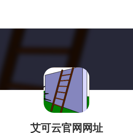
艾可云官网网址