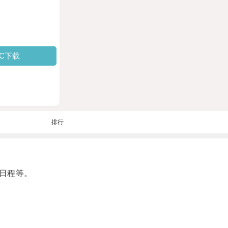
PC下载
排行
日程等。