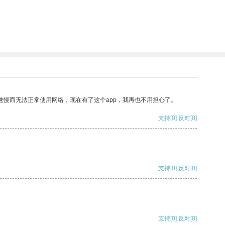
速慢而无法正常使用网络，现在有了这个app，我再也不用担心了。
支持
[0]
反对
[0]
支持
[0]
反对
[0]
支持
[0]
反对
[0]