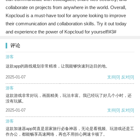
collaborate on projects from anywhere in the world. Overall,
Kopcloud is a must-have tool for anyone looking to improve
their communication and collaboration skills. Try it out today
and experience the power of Kopcloud for yourself!#3#
评论
游客
这款app的路线规划非常精准，让我能够快速到达目的地。
2025-01-07
支持
[0]
反对
[0]
游客
这款游戏非常好玩，画面精美，玩法丰富。我已经玩了好几个小时，还
没有玩腻。
2025-01-07
支持
[0]
反对
[0]
游客
这款加速器app简直是居家旅行必备神器，无论是看视频、玩游戏还是工
作办公，都能畅享高速网络，再也不用担心网速卡顿了。