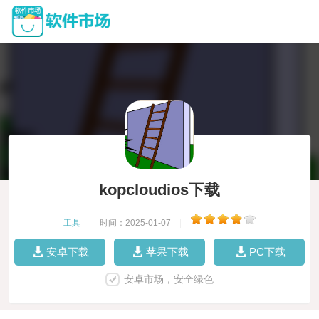
kopcloudios下载
工具
|
时间：2025-01-07
|
安卓下载
苹果下载
PC下载
安卓市场，安全绿色