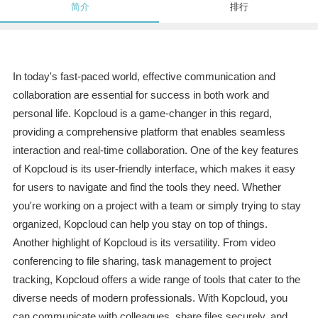
简介
排行
In today's fast-paced world, effective communication and
collaboration are essential for success in both work and
personal life. Kopcloud is a game-changer in this regard,
providing a comprehensive platform that enables seamless
interaction and real-time collaboration. One of the key features
of Kopcloud is its user-friendly interface, which makes it easy
for users to navigate and find the tools they need. Whether
you're working on a project with a team or simply trying to stay
organized, Kopcloud can help you stay on top of things.
Another highlight of Kopcloud is its versatility. From video
conferencing to file sharing, task management to project
tracking, Kopcloud offers a wide range of tools that cater to the
diverse needs of modern professionals. With Kopcloud, you
can communicate with colleagues, share files securely, and