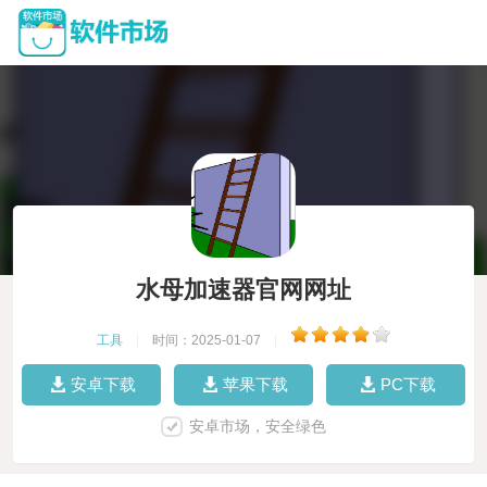
水母加速器官网网址
工具
|
时间：2025-01-07
|
安卓下载
苹果下载
PC下载
安卓市场，安全绿色