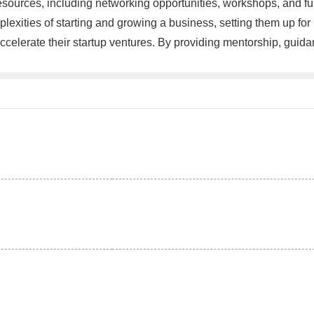
esources, including networking opportunities, workshops, and f
exities of starting and growing a business, setting them up for
ccelerate their startup ventures. By providing mentorship, guida