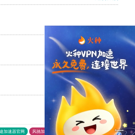
支持
[0]
反对
[0]
支持
[0]
反对
[0]
支持
[0]
反对
[0]
途加速器官网
风驰加速器
旋风加速器