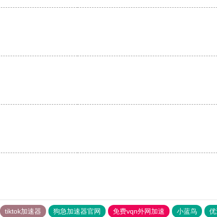
tiktok加速器
狗急加速器官网
免费vqn外网加速
小蓝鸟
优