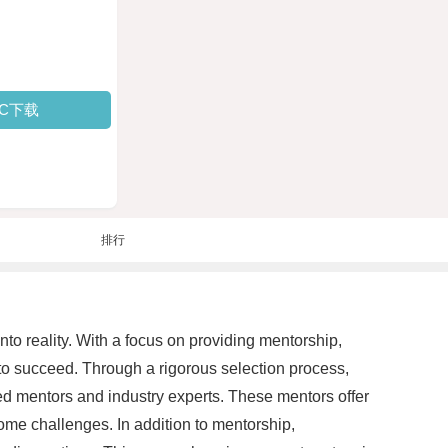
PC下载
排行
o reality. With a focus on providing mentorship,
 to succeed. Through a rigorous selection process,
ed mentors and industry experts. These mentors offer
ome challenges. In addition to mentorship,