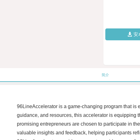
安
简介
96LineAccelerator is a game-changing program that is e
guidance, and resources, this accelerator is equipping 
promising entrepreneurs are chosen to participate in t
valuable insights and feedback, helping participants re