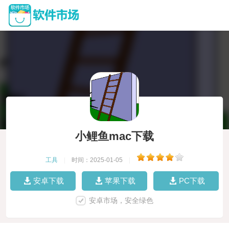
小鲤鱼mac下载
工具
|
时间：2025-01-05
|
安卓下载
苹果下载
PC下载
安卓市场，安全绿色