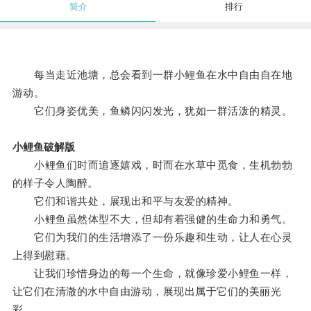
简介
排行
每当走近池塘，总会看到一群小鲤鱼在水中自由自在地
游动。
它们身姿优美，鱼鳞闪闪发光，犹如一群活泼的精灵。
小鲤鱼破解版
小鲤鱼们时而追逐嬉戏，时而在水草中觅食，生机勃勃
的样子令人陶醉。
它们和谐共处，展现出和平与友爱的精神。
小鲤鱼虽然体型不大，但却有着强健的生命力和勇气。
它们为我们的生活增添了一份乐趣和生动，让人在心灵
上得到慰藉。
让我们珍惜身边的每一个生命，就像珍爱小鲤鱼一样，
让它们在清澈的水中自由游动，展现出属于它们的美丽光
彩。