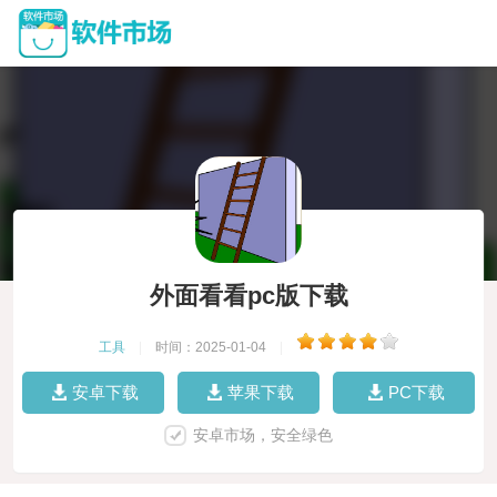
外面看看pc版下载
工具
|
时间：2025-01-04
|
安卓下载
苹果下载
PC下载
安卓市场，安全绿色