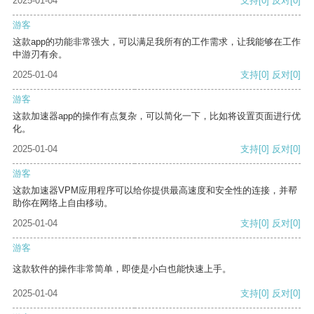
2025-01-04
支持
[0]
反对
[0]
游客
这款app的功能非常强大，可以满足我所有的工作需求，让我能够在工作
中游刃有余。
2025-01-04
支持
[0]
反对
[0]
游客
这款加速器app的操作有点复杂，可以简化一下，比如将设置页面进行优
化。
2025-01-04
支持
[0]
反对
[0]
游客
这款加速器VPM应用程序可以给你提供最高速度和安全性的连接，并帮
助你在网络上自由移动。
2025-01-04
支持
[0]
反对
[0]
游客
这款软件的操作非常简单，即使是小白也能快速上手。
2025-01-04
支持
[0]
反对
[0]