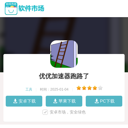
优优加速器跑路了
工具
|
时间：2025-01-04
|
安卓下载
苹果下载
PC下载
安卓市场，安全绿色