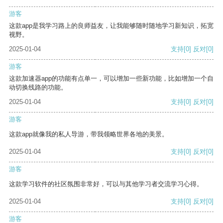
游客
这款app是我学习路上的良师益友，让我能够随时随地学习新知识，拓宽
视野。
2025-01-04
支持
[0]
反对
[0]
游客
这款加速器app的功能有点单一，可以增加一些新功能，比如增加一个自
动切换线路的功能。
2025-01-04
支持
[0]
反对
[0]
游客
这款app就像我的私人导游，带我领略世界各地的美景。
2025-01-04
支持
[0]
反对
[0]
游客
这款学习软件的社区氛围非常好，可以与其他学习者交流学习心得。
2025-01-04
支持
[0]
反对
[0]
游客