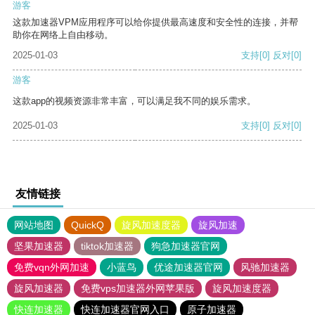
游客
这款加速器VPM应用程序可以给你提供最高速度和安全性的连接，并帮
助你在网络上自由移动。
2025-01-03
支持
[0]
反对
[0]
游客
这款app的视频资源非常丰富，可以满足我不同的娱乐需求。
2025-01-03
支持
[0]
反对
[0]
友情链接
网站地图
QuickQ
旋风加速度器
旋风加速
坚果加速器
tiktok加速器
狗急加速器官网
免费vqn外网加速
小蓝鸟
优途加速器官网
风驰加速器
旋风加速器
免费vps加速器外网苹果版
旋风加速度器
快连加速器
快连加速器官网入口
原子加速器