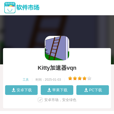
Kitty加速器vqn
工具
|
时间：2025-01-03
|
安卓下载
苹果下载
PC下载
安卓市场，安全绿色