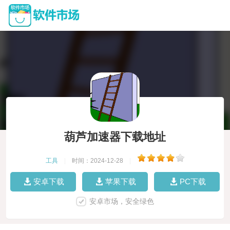
葫芦加速器下载地址
工具
|
时间：2024-12-28
|
安卓下载
苹果下载
PC下载
安卓市场，安全绿色