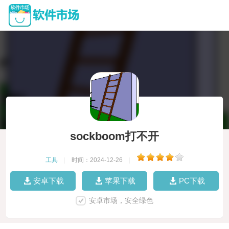
sockboom打不开
工具
|
时间：2024-12-26
|
安卓下载
苹果下载
PC下载
安卓市场，安全绿色