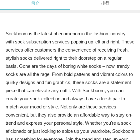
简介
排行
Sockboom is the latest phenomenon in the fashion industry,
with sock subscription services popping up left and right. These
services offer customers the convenience of receiving fresh,
stylish socks delivered right to their doorstep on a regular
basis. Gone are the days of boring white socks – now, trendy
socks are all the rage. From bold patterns and vibrant colors to
quirky designs and fun graphics, these socks are a statement
piece that can elevate any outfit. With Sockboom, you can
curate your sock collection and always have a fresh pair to
match your mood or style. Not only are these services
convenient, but they also provide an affordable way to stay on-
trend and express your personal style. Whether you're a sock
aficionado or just looking to spice up your wardrobe, Sockboom
has something for everyone. Join the trend and step up your