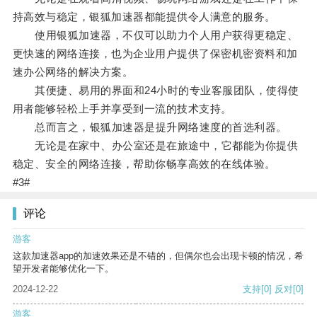
持高效与稳定，银狐加速器都能提供令人满意的服务。
使用银狐加速器，不仅可以助力个人用户获得更稳定、
更快速的网络连接，也为企业用户提供了保密机密资料和加
速办公网络的解决方案。
其便捷、易用的界面和24小时的专业客服团队，使得使
用者能够轻松上手并享受到一流的技术支持。
总而言之，银狐加速器是提升网络速度的首选利器。
无论是在家中、办公室还是在旅途中，它都能为你提供
稳定、安全的网络连接，帮助你畅享高效的在线体验。
#3#
评论
游客
这款加速器app的加速效果还是不错的，但偶尔也会出现卡顿的情况，希
望开发者能够优化一下。
2024-12-22
支持
[0]
反对
[0]
游客