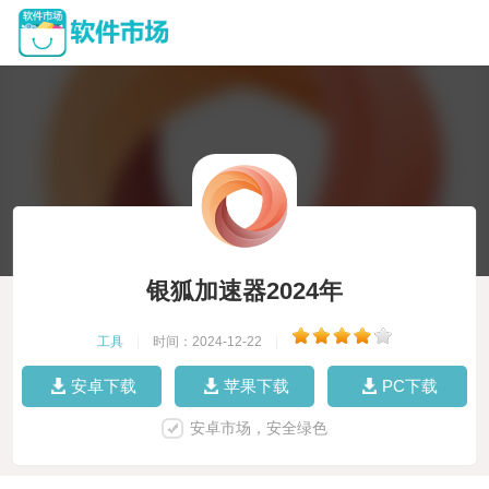
银狐加速器2024年
工具
|
时间：2024-12-22
|
安卓下载
苹果下载
PC下载
安卓市场，安全绿色