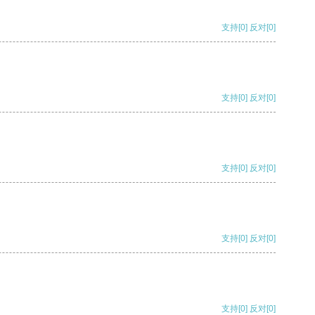
支持
[0]
反对
[0]
支持
[0]
反对
[0]
支持
[0]
反对
[0]
支持
[0]
反对
[0]
支持
[0]
反对
[0]