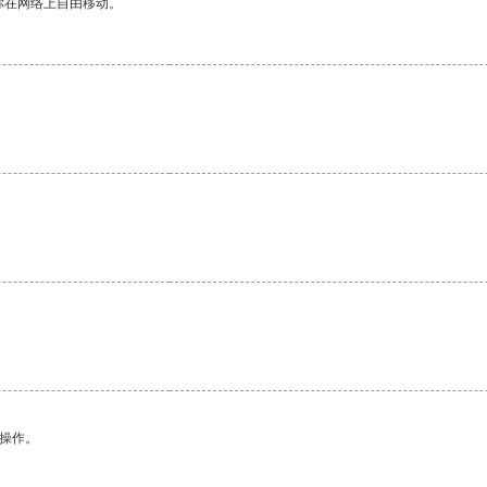
你在网络上自由移动。
。
悉操作。