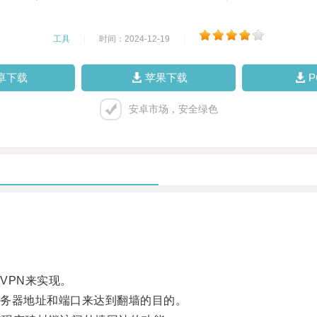
工具
|
时间：2024-12-19
|
卓下载
苹果下载
安卓市场，安全绿色
PN来实现。
务器地址和端口来达到翻墙的目的。