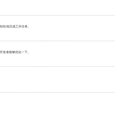
更轻松地完成工作任务。
望开发者能够优化一下。