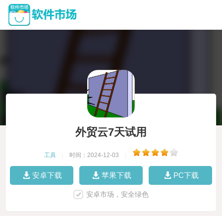
外贸云7天试用
工具
|
时间：2024-12-03
|
安卓下载
苹果下载
PC下载
安卓市场，安全绿色