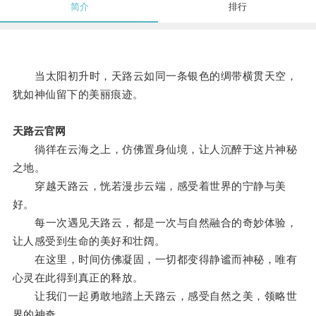
简介
排行
当太阳初升时，天路云如同一条银色的绸带横贯天空，
犹如神仙留下的美丽痕迹。
天路云官网
徜徉在云海之上，仿佛置身仙境，让人沉醉于这片神秘
之地。
穿越天路云，恍若漫步云端，感受着世界的宁静与美
好。
每一次遇见天路云，都是一次与自然融合的奇妙体验，
让人感受到生命的美好和壮阔。
在这里，时间仿佛凝固，一切都变得静谧而神秘，唯有
心灵在此得到真正的释放。
让我们一起勇敢地踏上天路云，感受自然之美，领略世
界的神奇。