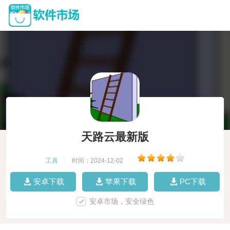
天路云最新版
工具
|
时间：2024-12-02
|
安卓下载
苹果下载
PC下载
安卓市场，安全绿色