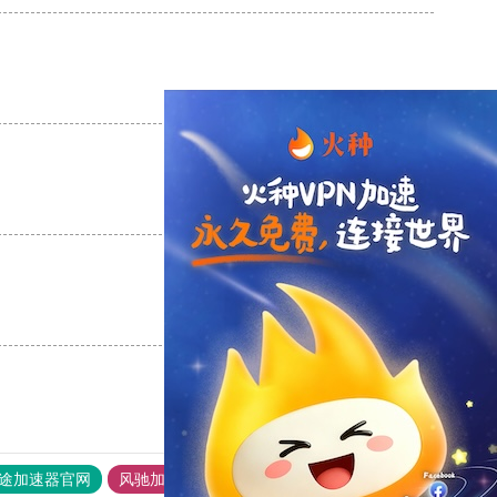
支持
[0]
反对
[0]
支持
[0]
反对
[0]
支持
[0]
反对
[0]
途加速器官网
风驰加速器
旋风加速器