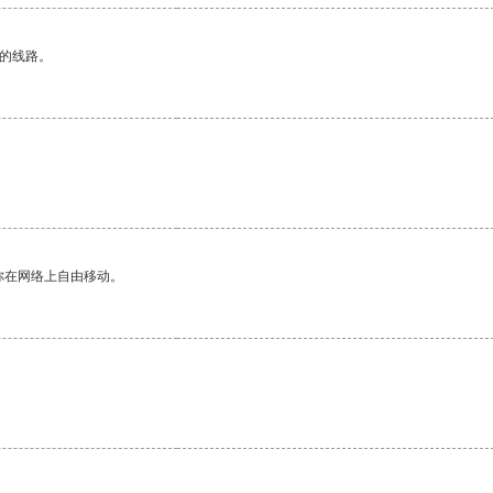
区的线路。
你在网络上自由移动。