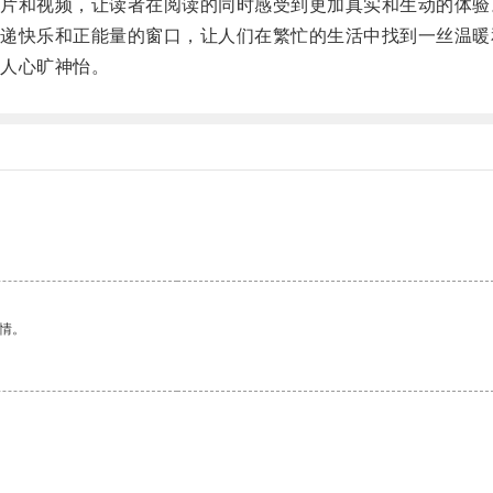
和视频，让读者在阅读的同时感受到更加真实和生动的体验
快乐和正能量的窗口，让人们在繁忙的生活中找到一丝温暖
人心旷神怡。
情。