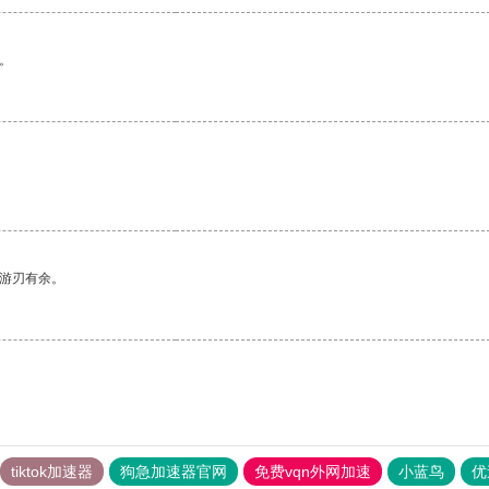
。
中游刃有余。
tiktok加速器
狗急加速器官网
免费vqn外网加速
小蓝鸟
优