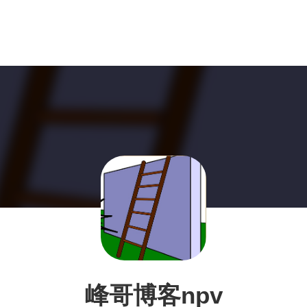
峰哥博客npv