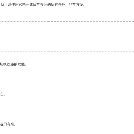
。我可以使用它来完成日常办公的所有任务，非常方便。
。
动切换线路的功能。
心。
中游刃有余。