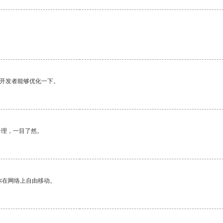
望开发者能够优化一下。
合理，一目了然。
你在网络上自由移动。