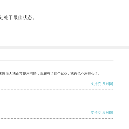
刻处于最佳状态。
速慢而无法正常使用网络，现在有了这个app，我再也不用担心了。
支持
[0]
反对
[0]
支持
[0]
反对
[0]