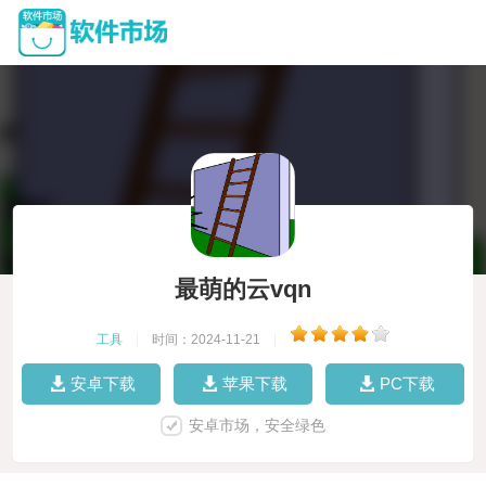
最萌的云vqn
工具
|
时间：2024-11-21
|
安卓下载
苹果下载
PC下载
安卓市场，安全绿色