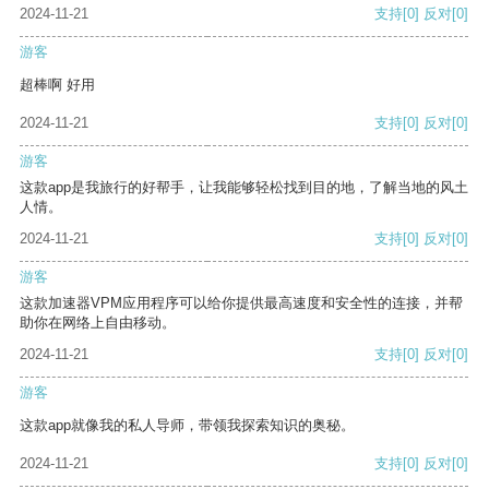
2024-11-21
支持
[0]
反对
[0]
游客
超棒啊 好用
2024-11-21
支持
[0]
反对
[0]
游客
这款app是我旅行的好帮手，让我能够轻松找到目的地，了解当地的风土
人情。
2024-11-21
支持
[0]
反对
[0]
游客
这款加速器VPM应用程序可以给你提供最高速度和安全性的连接，并帮
助你在网络上自由移动。
2024-11-21
支持
[0]
反对
[0]
游客
这款app就像我的私人导师，带领我探索知识的奥秘。
2024-11-21
支持
[0]
反对
[0]