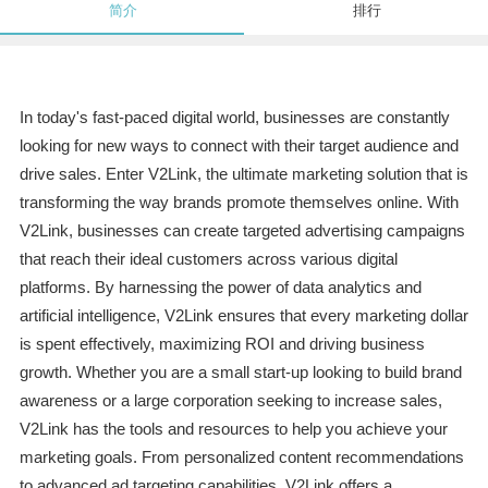
简介
排行
In today's fast-paced digital world, businesses are constantly
looking for new ways to connect with their target audience and
drive sales. Enter V2Link, the ultimate marketing solution that is
transforming the way brands promote themselves online. With
V2Link, businesses can create targeted advertising campaigns
that reach their ideal customers across various digital
platforms. By harnessing the power of data analytics and
artificial intelligence, V2Link ensures that every marketing dollar
is spent effectively, maximizing ROI and driving business
growth. Whether you are a small start-up looking to build brand
awareness or a large corporation seeking to increase sales,
V2Link has the tools and resources to help you achieve your
marketing goals. From personalized content recommendations
to advanced ad targeting capabilities, V2Link offers a