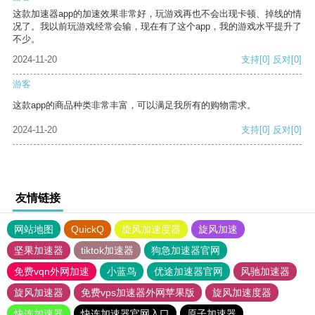
这款加速器app的加速效果非常好，玩游戏再也不会出现卡顿、掉线的情
况了。我以前玩游戏经常会输，现在有了这个app，我的游戏水平提升了
不少。
2024-11-20
支持
[0]
反对
[0]
游客
这款app的商品种类非常丰富，可以满足我所有的购物需求。
2024-11-20
支持
[0]
反对
[0]
友情链接
网站地图
QuickQ
旋风加速度器
旋风加速
坚果加速器
tiktok加速器
狗急加速器官网
免费vqn外网加速
小蓝鸟
优途加速器官网
风驰加速器
旋风加速器
免费vps加速器外网苹果版
旋风加速度器
快连加速器
快连加速器官网入口
原子加速器