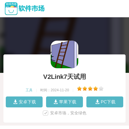
V2Link7天试用
工具
|
时间：2024-11-20
|
安卓下载
苹果下载
PC下载
安卓市场，安全绿色