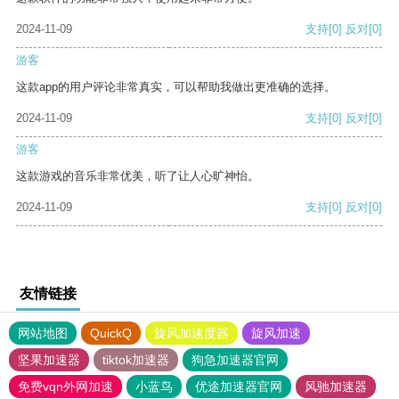
2024-11-09
支持
[0]
反对
[0]
游客
这款app的用户评论非常真实，可以帮助我做出更准确的选择。
2024-11-09
支持
[0]
反对
[0]
游客
这款游戏的音乐非常优美，听了让人心旷神怡。
2024-11-09
支持
[0]
反对
[0]
友情链接
网站地图
QuickQ
旋风加速度器
旋风加速
坚果加速器
tiktok加速器
狗急加速器官网
免费vqn外网加速
小蓝鸟
优途加速器官网
风驰加速器