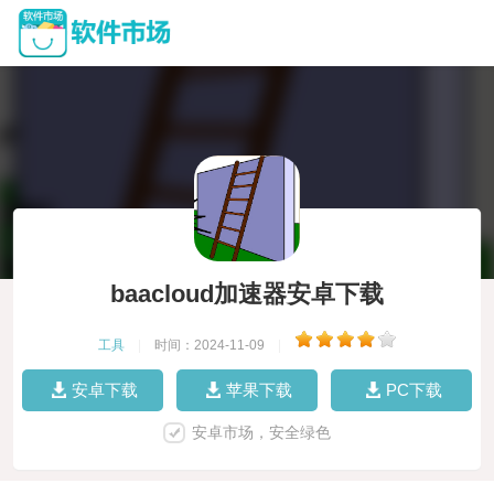
baacloud加速器安卓下载
工具
|
时间：2024-11-09
|
安卓下载
苹果下载
PC下载
安卓市场，安全绿色