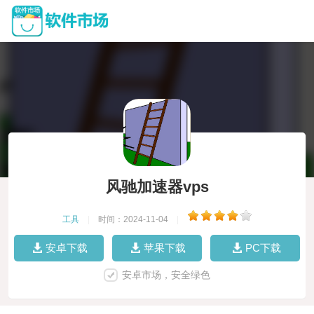
风驰加速器vps
工具
|
时间：2024-11-04
|
安卓下载
苹果下载
PC下载
安卓市场，安全绿色