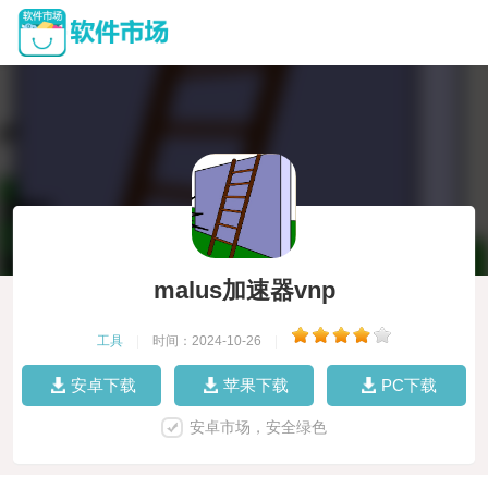
malus加速器vnp
工具
|
时间：2024-10-26
|
安卓下载
苹果下载
PC下载
安卓市场，安全绿色