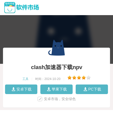
clash加速器下载npv
工具
|
时间：2024-10-20
|
安卓下载
苹果下载
PC下载
安卓市场，安全绿色