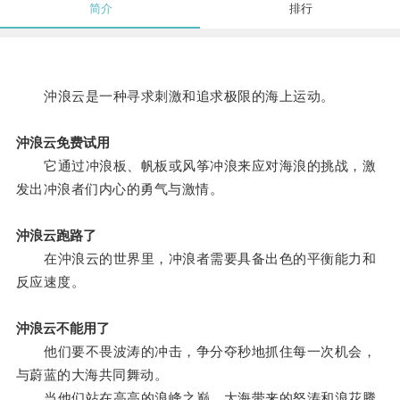
简介
排行
沖浪云是一种寻求刺激和追求极限的海上运动。
沖浪云免费试用
它通过冲浪板、帆板或风筝冲浪来应对海浪的挑战，激
发出冲浪者们内心的勇气与激情。
沖浪云跑路了
在沖浪云的世界里，冲浪者需要具备出色的平衡能力和
反应速度。
沖浪云不能用了
他们要不畏波涛的冲击，争分夺秒地抓住每一次机会，
与蔚蓝的大海共同舞动。
当他们站在高高的浪峰之巅，大海带来的怒涛和浪花腾