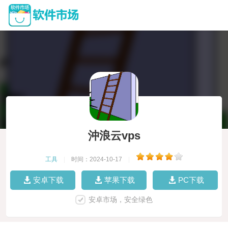
沖浪云vps
工具
|
时间：2024-10-17
|
安卓下载
苹果下载
PC下载
安卓市场，安全绿色