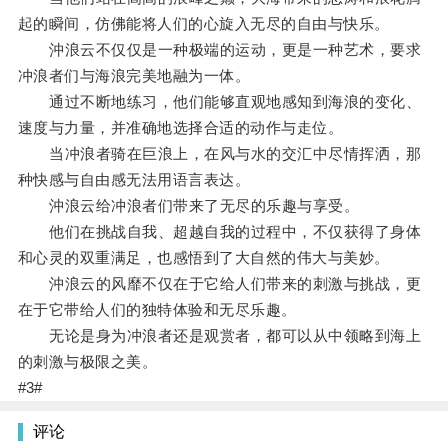
起的瞬间，仿佛能将人们的心旋入无尽的自由与快乐。
沖浪云不仅仅是一种极端的运动，更是一种艺术，要求
冲浪者们与海浪完美地融为一体。
通过不断地练习，他们能够直观地感知到海浪的变化、
速度与力量，并准确地选择合适的动作与走位。
当冲浪者骑在巨浪上，在风与水的交汇中尽情挥洒，那
种快感与自由感无法用语言表达。
沖浪云给冲浪者们带来了无尽的乐趣与享受。
他们在挑战自我、超越自我的过程中，不仅获得了身体
和心灵的双重满足，也感悟到了大自然的伟大与美妙。
沖浪云的风靡不仅在于它给人们带来的刺激与挑战，更
在于它带给人们的独特体验和无尽乐趣。
无论是身为冲浪者还是观赏者，都可以从中领略到海上
的刺激与极限之美。
#3#
评论