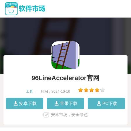
96LineAccelerator官网
工具
|
时间：2024-10-16
|
安卓下载
苹果下载
PC下载
安卓市场，安全绿色