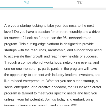
简介
排行
Are you a startup looking to take your business to the next
level? Do you have a passion for entrepreneurship and a drive
for success? Look no further than the 96LineAccelerator
program. This cutting-edge platform is designed to provide
startups with the resources, mentorship, and support they need
to accelerate their growth and reach new heights of success.
Through a combination of workshops, networking events, and
one-on-one mentorship, participants in the program will have
the opportunity to connect with industry leaders, investors, and
like-minded entrepreneurs. Whether you are a tech startup, a
social enterprise, or a creative endeavor, the 96LineAccelerator
program is tailored to meet your specific needs and help you
unleash your full potential. Join us today and embark on a
journey of innovation, growth, and success.#3#