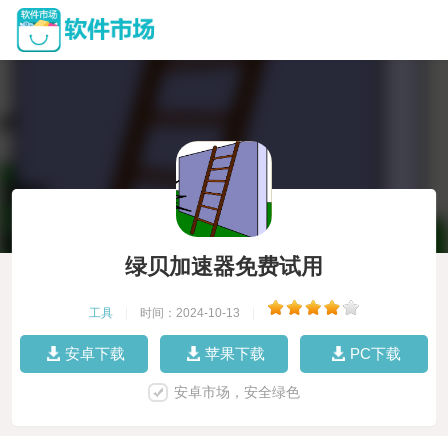
绿贝加速器免费试用
工具
|
时间：2024-10-13
|
安卓下载
苹果下载
PC下载
安卓市场，安全绿色