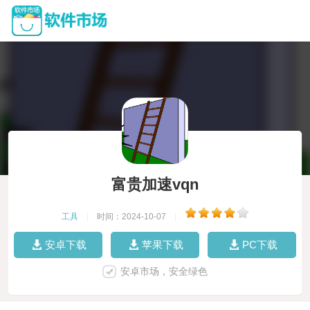
富贵加速vqn
工具
|
时间：2024-10-07
|
安卓下载
苹果下载
PC下载
安卓市场，安全绿色