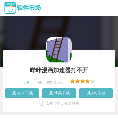
哔咔漫画加速器打不开
工具
|
时间：2024-10-05
|
安卓下载
苹果下载
PC下载
安卓市场，安全绿色