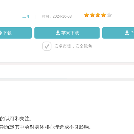
工具
|
时间：2024-10-03
|
卓下载
苹果下载
安卓市场，安全绿色
的认可和关注。
期沉迷其中会对身体和心理造成不良影响。