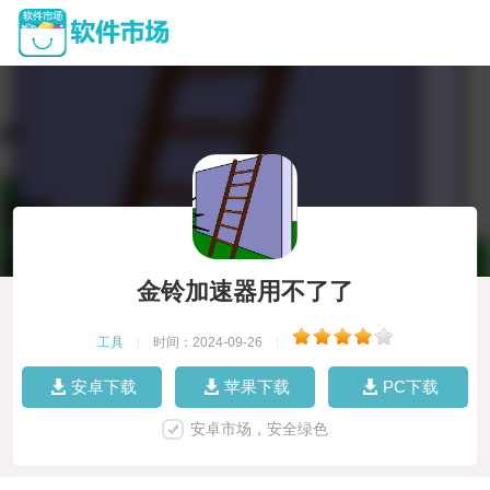
金铃加速器用不了了
工具
|
时间：2024-09-26
|
安卓下载
苹果下载
PC下载
安卓市场，安全绿色