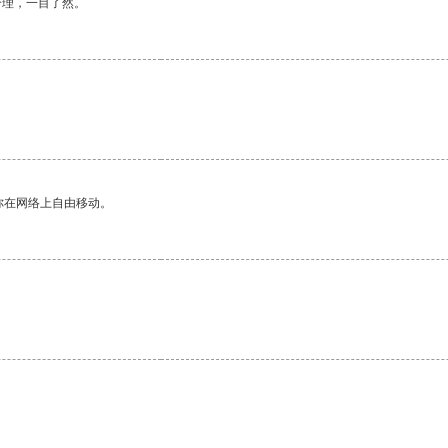
合理，一目了然。
你在网络上自由移动。